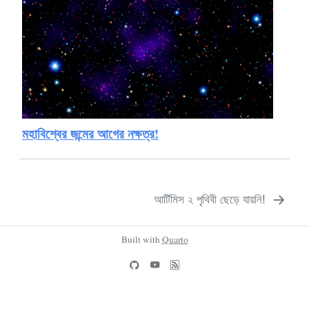
মহাবিশ্বের জন্মের আগের নক্ষত্র!
আর্টিমিস ২ পৃথিবী ছেড়ে যায়নি!
Built with
Quarto