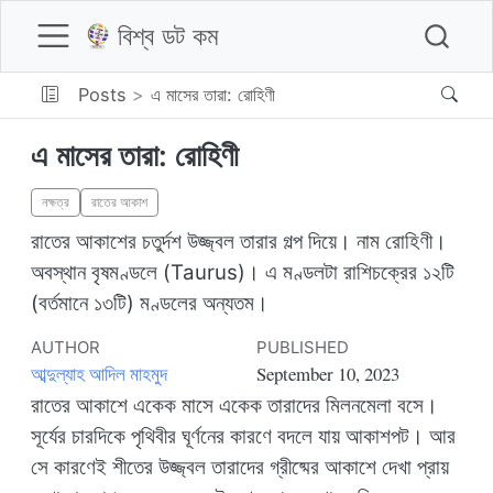
বিশ্ব ডট কম
Posts
এ মাসের তারা: রোহিণী
এ মাসের তারা: রোহিণী
নক্ষত্র
রাতের আকাশ
রাতের আকাশের চতুর্দশ উজ্জ্বল তারার গল্প দিয়ে। নাম রোহিণী।
অবস্থান বৃষমণ্ডলে (Taurus)। এ মণ্ডলটা রাশিচক্রের ১২টি
(বর্তমানে ১৩টি) মণ্ডলের অন্যতম।
AUTHOR
PUBLISHED
আব্দুল্যাহ আদিল মাহমুদ
September 10, 2023
‍‌‍‍রাতের আকাশে একেক মাসে একেক তারাদের মিলনমেলা বসে।
সূর্যের চারদিকে পৃথিবীর ঘূর্ণনের কারণে বদলে যায় আকাশপট। আর
সে কারণেই শীতের উজ্জ্বল তারাদের গ্রীষ্মের আকাশে দেখা প্রায়