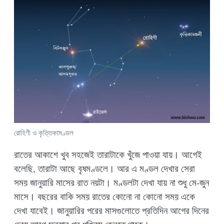
রোহিণী ও কৃত্তিকামণ্ডল
রাতের আকাশে খুব সহজেই তারাটাকে খুঁজে পাওয়া যায়। আগেই
বলেছি, তারাটা আছে বৃষমণ্ডলে। আর এ মণ্ডল দেখার সেরা
সময় জানুয়ারি মাসের রাত নয়টা। মণ্ডলটা দেখা যায় না শুধু মে-জুন
মাসে। বছরের বাকি সময় রাতের কোনো না কোনো সময় একে
দেখা যাবেই। জানুয়ারির পরের মাসগুলোতে প্রতিদিন আগের দিনের