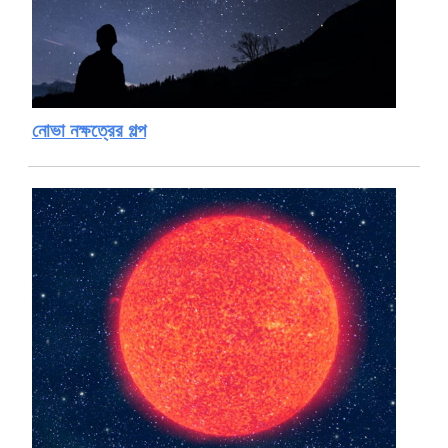
নোভা নক্ষত্রের গল্প