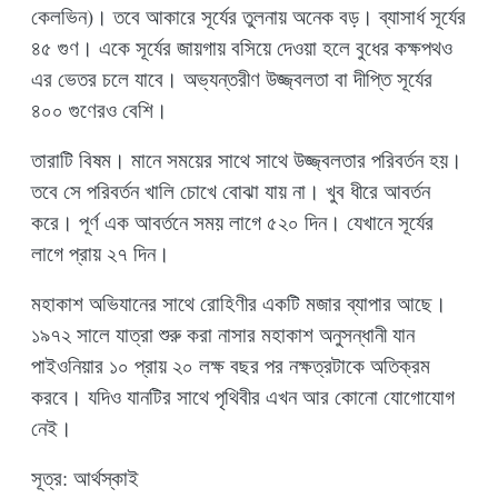
কেলভিন)। তবে আকারে সূর্যের তুলনায় অনেক বড়। ব্যাসার্ধ সূর্যের
৪৫ গুণ। একে সূর্যের জায়গায় বসিয়ে দেওয়া হলে বুধের কক্ষপথও
এর ভেতর চলে যাবে। অভ্যন্তরীণ উজ্জ্বলতা বা দীপ্তি সূর্যের
৪০০ গুণেরও বেশি।
তারাটি বিষম। মানে সময়ের সাথে সাথে উজ্জ্বলতার পরিবর্তন হয়।
তবে সে পরিবর্তন খালি চোখে বোঝা যায় না। খুব ধীরে আবর্তন
করে। পূর্ণ এক আবর্তনে সময় লাগে ৫২০ দিন। যেখানে সূর্যের
লাগে প্রায় ২৭ দিন।
মহাকাশ অভিযানের সাথে রোহিণীর একটি মজার ব্যাপার আছে।
১৯৭২ সালে যাত্রা শুরু করা নাসার মহাকাশ অনুসন্ধানী যান
পাইওনিয়ার ১০ প্রায় ২০ লক্ষ বছর পর নক্ষত্রটাকে অতিক্রম
করবে। যদিও যানটির সাথে পৃথিবীর এখন আর কোনো যোগোযোগ
নেই।
সূত্র: আর্থস্কাই