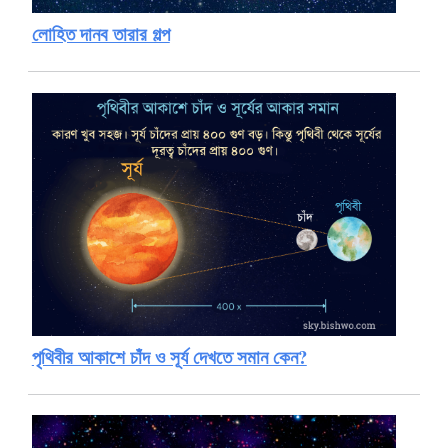
লোহিত দানব তারার গল্প
পৃথিবীর আকাশে চাঁদ ও সূর্য দেখতে সমান কেন?