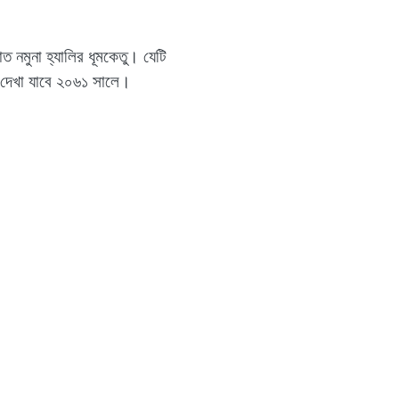
াত নমুনা হ্যালির ধূমকেতু। যেটি
 দেখা যাবে ২০৬১ সালে।