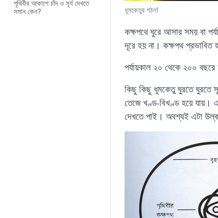
পৃথিবীর আকাশে চাঁদ ও সূর্য দেখতে
ধূমকেতুর গঠন!
সমান কেন?
কক্ষপথে ঘুরে আসার সময় বা পর
দূরে হয় না। কক্ষপথ প্রভাবিত হ
পর্যায়কাল ২০ থেকে ২০০ বছরে ম
কিছু কিছু ধূমকেতু ঘুরতে ঘুরতে 
তেজে খণ্ড-বিখণ্ড হয়ে যায়। এ
দেখতে পাই। অবশ্যই এটা উল্