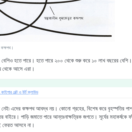
কম কক্ষপথ।
 বেশিও হতে পারে। হতে পারে ২০০ থেকে শুরু করে ১০ লাখ বছরের বেশি। এ
েঘ থেকে আসে এরা।
াইপার বেল্ট ও উর্ট ক্লাউড
্যায় নেই৷ এদের কক্ষপথ আবদ্ধ নয়। কোনো গ্রহের, বিশেষ করে বৃহস্পতির পা
বাইরে। পাড়ি জমাতে পারে আন্তঃনাক্ষত্রিক জগতে। সূর্যের মহাকর্ষকে ফা
ই ফেরত আসবে না।