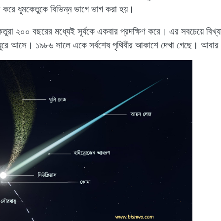
র করে ধূমকেতুকে বিভিন্ন ভাগে ভাগ করা হয়।
 ধূমকেতুরা ২০০ বছরের মধ্যেই সূর্যকে একবার প্রদক্ষিণ করে। এর সবচেয়ে বিখ্য
ঘুরে আসে। ১৯৮৬ সালে একে সর্বশেষ পৃথিবীর আকাশে দেখা গেছে। আবার