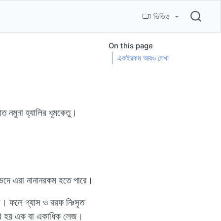
ভিডিও
On this page
একইরকম আরও লেখা
াত নমুনা হ্যালির ধূমকেতু।
সভেদে এরা নানানরকম হতে পারে।
রা। ফলে গ্যাস ও বরফ নিঃসৃত
তৈরি হয় এক বা একাধিক লেজ।