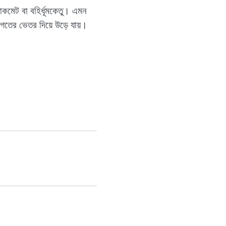
কমেট বা বহির্ধূমকেতু। এমন
জগতের ভেতর দিয়ে উড়ে যায়।