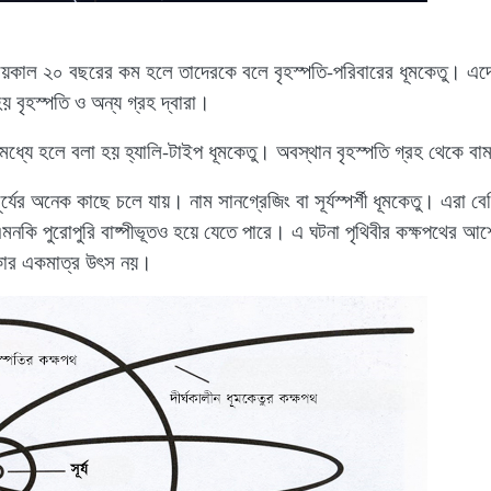
্যায়কাল ২০ বছরের কম হলে তাদেরকে বলে বৃহস্পতি-পরিবারের ধূমকেতু। এদ
য় বৃহস্পতি ও অন্য গ্রহ দ্বারা।
ধ্যে হলে বলা হয় হ্যালি-টাইপ ধূমকেতু। অবস্থান বৃহস্পতি গ্রহ থেকে বাম
সূর্যের অনেক কাছে চলে যায়। নাম সানগ্রেজিং বা সূর্যস্পর্শী ধূমকেতু। এরা বে
মনকি পুরোপুরি বাষ্পীভূতও হয়ে যেতে পারে। এ ঘটনা পৃথিবীর কক্ষপথের 
কার একমাত্র উৎস নয়।