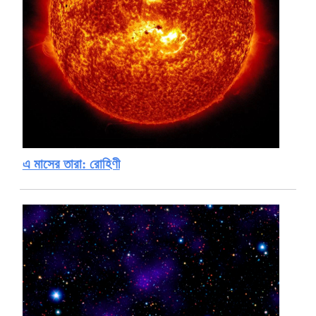
এ মাসের তারা: রোহিণী