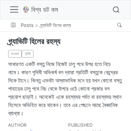
বিশ্ব ডট কম
Posts
গ্র্যাভিটি হিলের রহস্য
গ্র্যাভিটি হিলের রহস্য
মহাকর্ষ
পৃথিবী
সাধারণত একটি বস্তু নিজে নিজেই ঢালু পথে উপর হতে নিচে
নামে। কারণ পৃথিবী অভিকর্ষ বল দ্বারা প্রতিটি বস্তুকে কেন্দ্রের
দিকে টানে। কিন্তু এমনটা অস্বাভাবিক মনে হয় যখন কোনো বস্তু
পাহাড়ের ঢালু পথে নিচ থেকে উপরে ওঠে কোনো প্রকার বল
প্রয়োগ ছাড়াই। অনেকেই একে রহস্যময় পর্বত বা রহস্যময় স্থান
হিসেবে অভিহিত করে থাকেন। তবে এর পেছনে আছে বৈজ্ঞানিক
ব্যাখ্যা।
AUTHOR
PUBLISHED