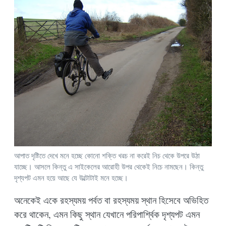
আপাত দৃষ্টিতে দেখে মনে হচ্ছে কোনো শক্তি খরচ না করেই নিচ থেকে উপরে উঠা
যাচ্ছে। আসলে কিন্তু এ সাইকেলের আরোহী উপর থেকেই নিচে নামছেন। কিন্তু
দৃশ্যপট এমন হয়ে আছে যে উল্টোটাই মনে হচ্ছে।
অনেকেই একে রহস্যময় পর্বত বা রহস্যময় স্থান হিসেবে অভিহিত
করে থাকেন, এমন কিছু স্থান যেখানে পরিপার্শ্বিক দৃশ্যপট এমন