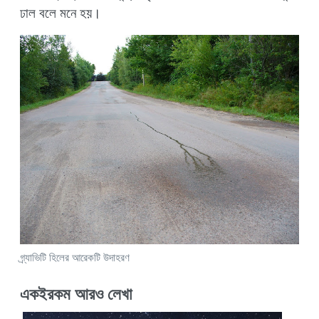
ঢাল বলে মনে হয়।
গ্র্যাভিটি হিলের আরেকটি উদাহরণ
একইরকম আরও লেখা