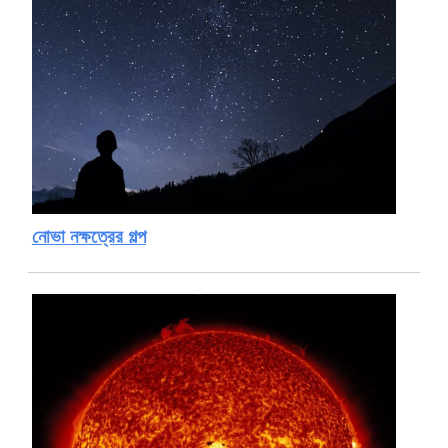
নোভা নক্ষত্রের গল্প