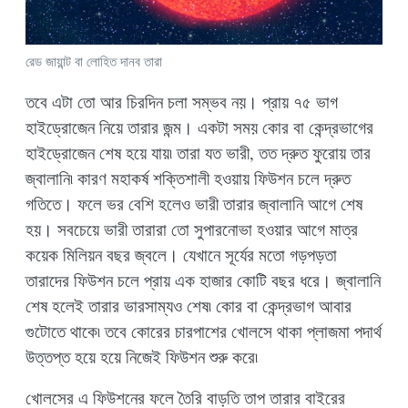
রেড জায়ান্ট বা লোহিত দানব তারা
তবে এটা তো আর চিরদিন চলা সম্ভব নয়। প্রায় ৭৫ ভাগ
হাইড্রোজেন নিয়ে তারার জন্ম। একটা সময় কোর বা কেন্দ্রভাগের
হাইড্রোজেন শেষ হয়ে যায়৷ তারা যত ভারী, তত দ্রুত ফুরোয় তার
জ্বালানি৷ কারণ মহাকর্ষ শক্তিশালী হওয়ায় ফিউশন চলে দ্রুত
গতিতে। ফলে ভর বেশি হলেও ভারী তারার জ্বালানি আগে শেষ
হয়। সবচেয়ে ভারী তারারা তো সুপারনোভা হওয়ার আগে মাত্র
কয়েক মিলিয়ন বছর জ্বলে। যেখানে সূর্যের মতো গড়পড়তা
তারাদের ফিউশন চলে প্রায় এক হাজার কোটি বছর ধরে। জ্বালানি
শেষ হলেই তারার ভারসাম্যও শেষ৷ কোর বা কেন্দ্রভাগ আবার
গুটোতে থাকে৷ তবে কোরের চারপাশের খোলসে থাকা প্লাজমা পদার্থ
উত্তপ্ত হয়ে হয়ে নিজেই ফিউশন শুরু করে৷
খোলসের এ ফিউশনের ফলে তৈরি বাড়তি তাপ তারার বাইরের