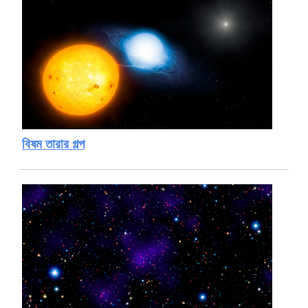
বিষম তারার গল্প