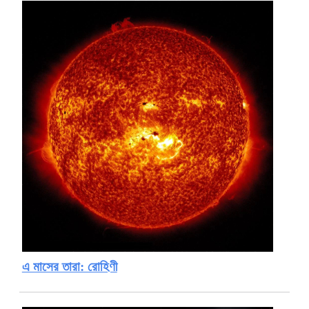
এ মাসের তারা: রোহিণী