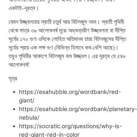
একটাই–দূরত্ব।
যেমন উজ্জ্বলতায় স্বাতী চতুর্থ আর বিটলজুস নবম। স্বাতী পৃথিবী
থেকে মাত্র ৩৬ আলোকবর্ষ দূরে৷ অভ্যন্তরীণ উজ্জ্বলতা বা দীপ্তি
সূর্যের ১৭০ গুণ৷ ওদিকে লোহিত অতিদানব তারা বিটলজুসের দীপ্তি
সূর্যের প্রায় এক লক্ষ গুণ (বিভিন্ন হিসাবে কম-বেশি আছে)।
তবুও পৃথিবীর আকাশে বিটলজুস কম উজ্জ্বল। এর দূরত্ব যে ৫৪৮
আলোকবর্ষ!
সূত্র
https://esahubble.org/wordbank/red-
giant/
https://esahubble.org/wordbank/planetary
nebula/
https://socratic.org/questions/why-is-
red-giant-red-in-color