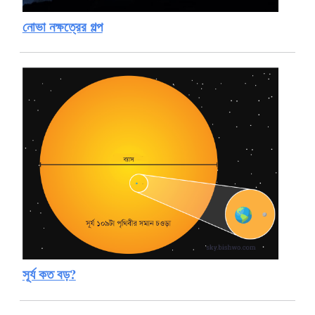
নোভা নক্ষত্রের গল্প
সূর্য কত বড়?