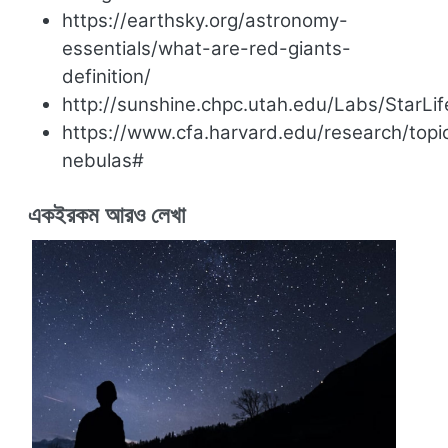
https://earthsky.org/astronomy-
essentials/what-are-red-giants-
definition/
http://sunshine.chpc.utah.edu/Labs/StarLi
https://www.cfa.harvard.edu/research/topi
nebulas#
একইরকম আরও লেখা