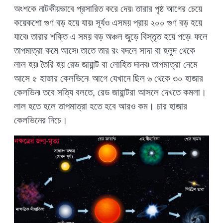
অংশকে নাটকীয়ভাবে প্রসারিত করে দেয়৷ তারার পৃষ্ঠ আগের চেয়ে
কয়েকশো গুণ বড় হয়ে যায়৷ সূর্যও এসময় প্রায় ২০০ গুণ বড় হয়ে
যাবে৷ তারার শক্তি এ সময় বড় অঞ্চল জুড়ে বিস্তৃত হয়ে পড়ে৷ ফলে
তাপমাত্রা কমে আসে৷ তাতে তার রং বদলে সাদা বা হলুদ থেকে
লাল হয়৷ তৈরি হয় রেড জায়ান্ট বা লোহিত দানব৷ তাপমাত্রা নেমে
আসে ৫ হাজার কেলভিনে৷ আগে যেখানে ছিল ৬ থেকে ৩০ হাজার
কেলভিন৷ তবে সত্যি বলতে, রেড জায়ান্টরা আসলে দেখতে কমলা।
লাল হতে হলে তাপমাত্রা হতে হবে আরও কম। চার হাজার
কেলভিনের নিচে।