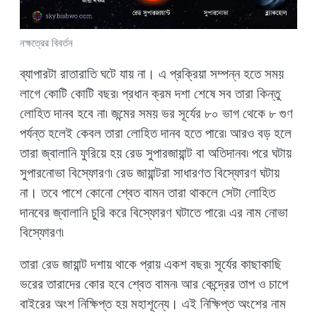
নক্ষত্রের বিবর্তন
ব্যাপারটা রাতারাতি ঘটে যায় না। এ প্রক্রিয়া সম্পন্ন হতে সময়
লাগে কোটি কোটি বছর৷ প্রধান ক্রম দশা শেষে সব তারা কিন্তু
লোহিত দানব হবে না৷ জন্মের সময় ভর সূর্যের ৮০ ভাগ থেকে ৮ গুণ
পর্যন্ত হলেই কেবল তারা লোহিত দানব হতে পারে৷ আরও বড় হলে
তারা জ্বালানি ফুরিয়ে হয় রেড সুপারজায়ান্ট বা অতিদানব৷ পরে ঘটায়
সুপারনোভা বিস্ফোরণ৷ রেড জায়ান্টরা সাধারণত বিস্ফোরণ ঘটায়
না। তবে পাশে কোনো শ্বেত বামন তারা থাকলে সেটা লোহিত
দানবের জ্বালানি চুরি করে বিস্ফোরণ ঘটাতে পারে৷ এর নাম নোভা
বিস্ফোরণ৷
তারা রেড জায়ান্ট দশায় থাকে প্রায় একশ বছর৷ সূর্যের কাছাকাছি
ভরের তারাদের কোর হবে শ্বেত বামন৷ আর কেন্দ্রের তাপ ও চাপে
বাইরের অংশ নিক্ষিপ্ত হয় মহাশূন্যে। এই নিক্ষিপ্ত অংশের নাম