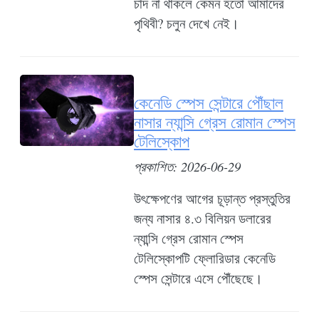
চাঁদ না থাকলে কেমন হতো আমাদের
পৃথিবী? চলুন দেখে নেই।
কেনেডি স্পেস সেন্টারে পৌঁছাল
নাসার ন্যান্সি গ্রেস রোমান স্পেস
টেলিস্কোপ
প্রকাশিত: 2026-06-29
উৎক্ষেপণের আগের চূড়ান্ত প্রস্তুতির
জন্য নাসার ৪.৩ বিলিয়ন ডলারের
ন্যান্সি গ্রেস রোমান স্পেস
টেলিস্কোপটি ফ্লোরিডার কেনেডি
স্পেস সেন্টারে এসে পৌঁছেছে।