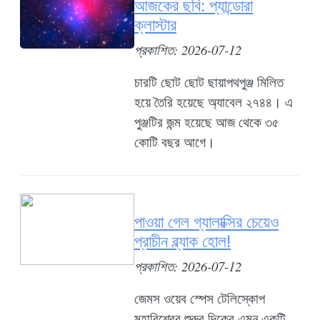
আজকের ছবি: প্যান্ডোরা
ক্লাস্টার
প্রকাশিত: 2026-07-12
চারটি ছোট ছোট ছায়াপথপুঞ্জ মিলিত
হয়ে তৈরি হয়েছে অ্যাবেল ২৭৪৪। এ
পুঞ্জটির জন্ম হয়েছে আজ থেকে ৩৫
কোটি বছর আগে।
পাওয়া গেল গ্যালাক্সির চেয়েও
প্রাচীন ব্ল্যাক হোল!
প্রকাশিত: 2026-07-12
জেমস ওয়েব স্পেস টেলিস্কোপ
মহাবিশ্বের শুরুর দিকের এমন একটি