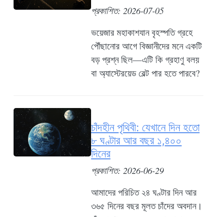
প্রকাশিত: 2026-07-05
ভয়েজার মহাকাশযান বৃহস্পতি গ্রহে
পৌঁছানোর আগে বিজ্ঞানীদের মনে একটি
বড় প্রশ্ন ছিল—এটি কি গ্রহাণু বলয়
বা অ্যাস্টেরয়েড বেল্ট পার হতে পারবে?
চাঁদহীন পৃথিবী: যেখানে দিন হতো
৮ ঘণ্টার আর বছর ১,৪০০
দিনের
প্রকাশিত: 2026-06-29
আমাদের পরিচিত ২৪ ঘণ্টার দিন আর
৩৬৫ দিনের বছর মূলত চাঁদের অবদান।