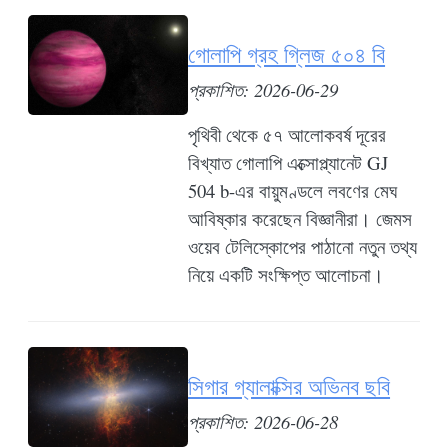
গোলাপি গ্রহ গ্লিজ ৫০৪ বি
প্রকাশিত: 2026-06-29
পৃথিবী থেকে ৫৭ আলোকবর্ষ দূরের
বিখ্যাত গোলাপি এক্সোপ্ল্যানেট GJ
504 b-এর বায়ুমণ্ডলে লবণের মেঘ
আবিষ্কার করেছেন বিজ্ঞানীরা। জেমস
ওয়েব টেলিস্কোপের পাঠানো নতুন তথ্য
নিয়ে একটি সংক্ষিপ্ত আলোচনা।
সিগার গ্যালাক্সির অভিনব ছবি
প্রকাশিত: 2026-06-28