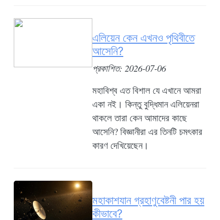
এলিয়েন কেন এখনও পৃথিবীতে
আসেনি?
প্রকাশিত: 2026-07-06
মহাবিশ্ব এত বিশাল যে এখানে আমরা
একা নই। কিন্তু বুদ্ধিমান এলিয়েনরা
থাকলে তারা কেন আমাদের কাছে
আসেনি? বিজ্ঞানীরা এর তিনটি চমৎকার
কারণ দেখিয়েছেন।
মহাকাশযান গ্রহাণুবেষ্টনী পার হয়
কীভাবে?