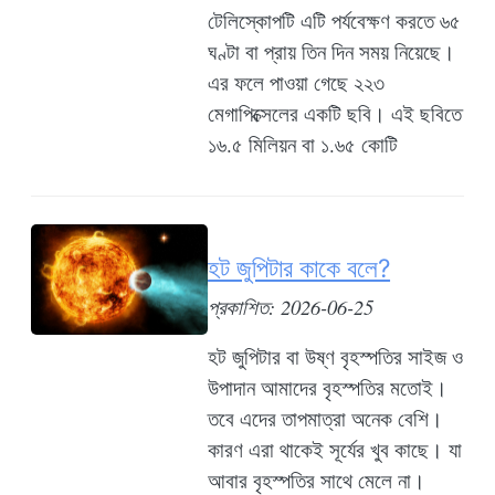
টেলিস্কোপটি এটি পর্যবেক্ষণ করতে ৬৫
ঘণ্টা বা প্রায় তিন দিন সময় নিয়েছে।
এর ফলে পাওয়া গেছে ২২৩
মেগাপিক্সেলের একটি ছবি। এই ছবিতে
১৬.৫ মিলিয়ন বা ১.৬৫ কোটি
হট জুপিটার কাকে বলে?
প্রকাশিত: 2026-06-25
হট জুপিটার বা উষ্ণ বৃহস্পতির সাইজ ও
উপাদান আমাদের বৃহস্পতির মতোই।
তবে এদের তাপমাত্রা অনেক বেশি।
কারণ এরা থাকেই সূর্যের খুব কাছে। যা
আবার বৃহস্পতির সাথে মেলে না।