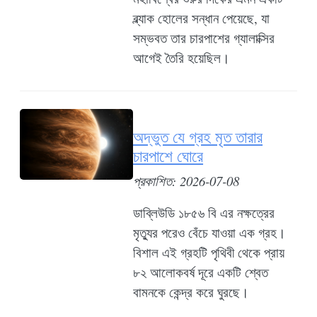
ব্ল্যাক হোলের সন্ধান পেয়েছে, যা
সম্ভবত তার চারপাশের গ্যালাক্সির
আগেই তৈরি হয়েছিল।
অদ্ভুত যে গ্রহ মৃত তারার
চারপাশে ঘোরে
প্রকাশিত: 2026-07-08
ডাব্লিউডি ১৮৫৬ বি এর নক্ষত্রের
মৃত্যুর পরেও বেঁচে যাওয়া এক গ্রহ।
বিশাল এই গ্রহটি পৃথিবী থেকে প্রায়
৮২ আলোকবর্ষ দূরে একটি শ্বেত
বামনকে কেন্দ্র করে ঘুরছে।